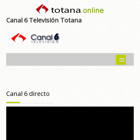
Canal 6 Televisión Totana
Inicio
Noticias
Canal 6 directo
Programas emitidos
Guía del Guadalentín
Asociaciones
Contacto-Sugerencias