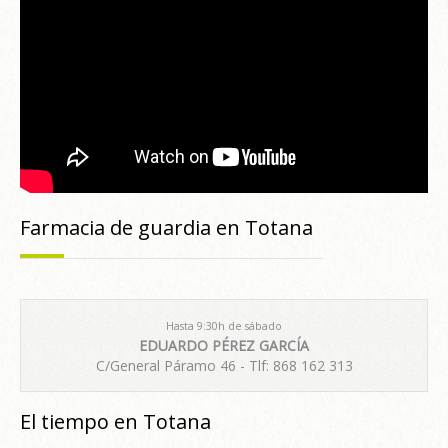
Farmacia de guardia en Totana
Hasta 9:30h de sábado
EDUARDO PÉREZ GARCÍA
C/General Páramo 46 - Tlf: 868 162 313
El tiempo en Totana