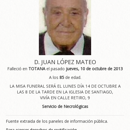
D. JUAN LÓPEZ MATEO
Falleció en
TOTANA
el pasado
jueves, 10 de octubre de 2013
A los
85
de edad.
LA MISA FUNERAL SERÁ EL LUNES DÍA 14 DE OCTUBRE A
LAS 8 DE LA TARDE EN LA IGLESIA DE SANTIAGO,
VIVÍA EN CALLE RETIRO, 9
Servicio de Necrológicas
Fuente extraida de los paneles de información pública.
Para ejercer derechos de rectificación.