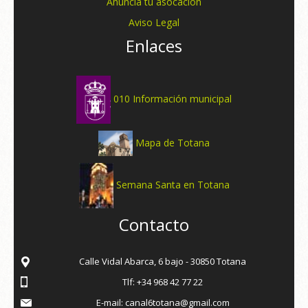
Anuncia tu asocación
Aviso Legal
Enlaces
010 Información municipal
Mapa de Totana
Semana Santa en Totana
Contacto
Calle Vidal Abarca, 6 bajo - 30850 Totana
Tlf: +34 968 42 77 22
E-mail: canal6totana@gmail.com