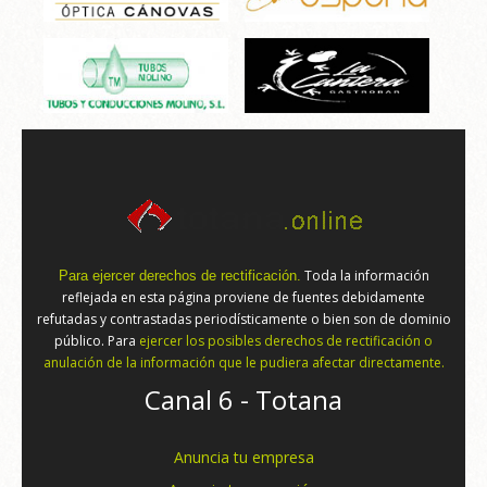
Toda la información
Para ejercer derechos de rectificación.
reflejada en esta página proviene de fuentes debidamente
refutadas y contrastadas periodísticamente o bien son de dominio
público. Para
ejercer los posibles derechos de rectificación o
anulación de la información que le pudiera afectar directamente.
Canal 6 - Totana
Anuncia tu empresa