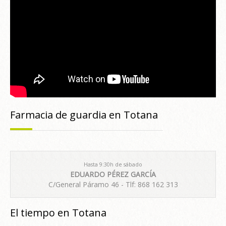
Farmacia de guardia en Totana
Hasta 9:30h de sábado
EDUARDO PÉREZ GARCÍA
C/General Páramo 46 - Tlf: 868 162 313
El tiempo en Totana