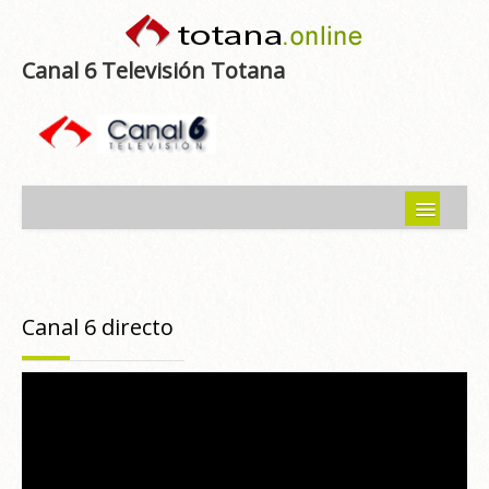
Canal 6 Televisión Totana
Inicio
Noticias
Canal 6 directo
Programas emitidos
Guía del Guadalentín
Asociaciones
Contacto-Sugerencias