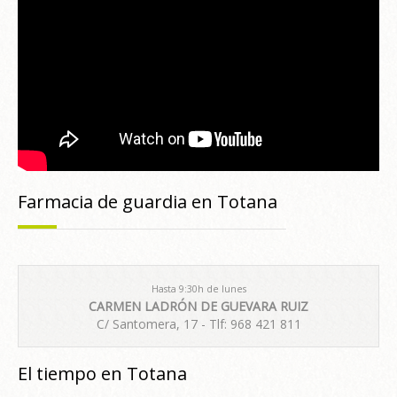
Farmacia de guardia en Totana
Hasta 9:30h de lunes
CARMEN LADRÓN DE GUEVARA RUIZ
C/ Santomera, 17 - Tlf: 968 421 811
El tiempo en Totana