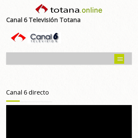
Canal 6 Televisión Totana
Inicio
Noticias
Canal 6 directo
Programas emitidos
Guía del Guadalentín
Asociaciones
Contacto-Sugerencias