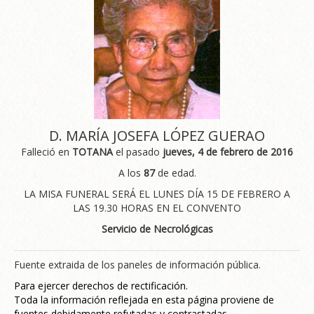
D. MARÍA JOSEFA LÓPEZ GUERAO
Falleció en
TOTANA
el pasado
jueves, 4 de febrero de 2016
A los
87
de edad.
LA MISA FUNERAL SERÁ EL LUNES DÍA 15 DE FEBRERO A
LAS 19.30 HORAS EN EL CONVENTO
Servicio de Necrológicas
Fuente extraida de los paneles de información pública.
Para ejercer derechos de rectificación.
Toda la información reflejada en esta página proviene de
fuentes debidamente refutadas y contrastadas