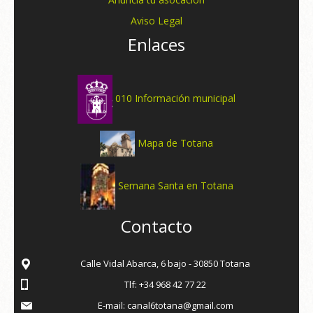
Aviso Legal
Enlaces
010 Información municipal
Mapa de Totana
Semana Santa en Totana
Contacto
Calle Vidal Abarca, 6 bajo - 30850 Totana
Tlf: +34 968 42 77 22
E-mail: canal6totana@gmail.com