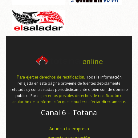
Toda la información
Para ejercer derechos de rectificación.
reflejada en esta página proviene de fuentes debidamente
refutadas y contrastadas periodísticamente o bien son de dominio
público. Para
ejercer los posibles derechos de rectificación o
anulación de la información que le pudiera afectar directamente.
Canal 6 - Totana
Anuncia tu empresa
Anuncia tu asocación