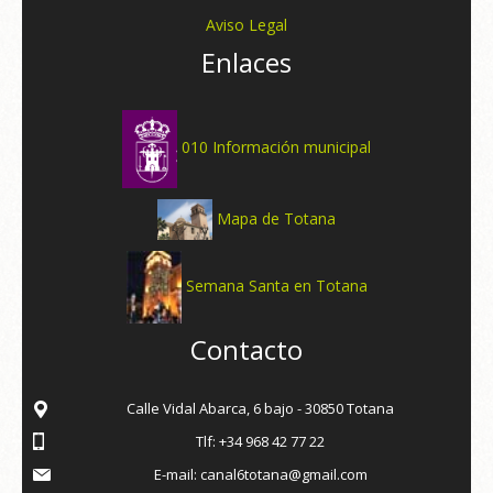
Aviso Legal
Enlaces
010 Información municipal
Mapa de Totana
Semana Santa en Totana
Contacto
Calle Vidal Abarca, 6 bajo - 30850 Totana
Tlf: +34 968 42 77 22
E-mail: canal6totana@gmail.com