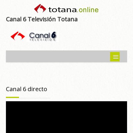
Canal 6 Televisión Totana
Inicio
Noticias
Canal 6 directo
Programas emitidos
Guía del Guadalentín
Asociaciones
Contacto-Sugerencias