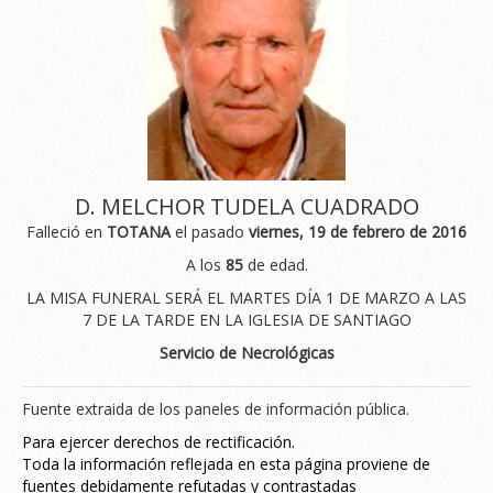
D. MELCHOR TUDELA CUADRADO
Falleció en
TOTANA
el pasado
viernes, 19 de febrero de 2016
A los
85
de edad.
LA MISA FUNERAL SERÁ EL MARTES DÍA 1 DE MARZO A LAS
7 DE LA TARDE EN LA IGLESIA DE SANTIAGO
Servicio de Necrológicas
Fuente extraida de los paneles de información pública.
Para ejercer derechos de rectificación.
Toda la información reflejada en esta página proviene de
fuentes debidamente refutadas y contrastadas