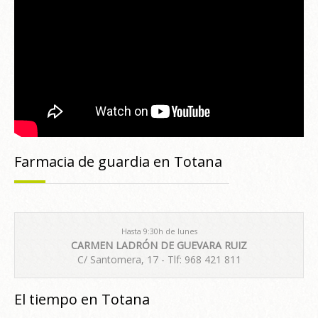
Farmacia de guardia en Totana
Hasta 9:30h de lunes
CARMEN LADRÓN DE GUEVARA RUIZ
C/ Santomera, 17 - Tlf: 968 421 811
El tiempo en Totana