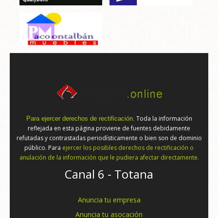
Toda la información
Para ejercer derechos de rectificación.
reflejada en esta página proviene de fuentes debidamente
refutadas y contrastadas periodísticamente o bien son de dominio
público. Para
ejercer los posibles derechos de rectificación o
anulación de la información que le pudiera afectar directamente.
Canal 6 - Totana
Anuncia tu empresa
Anuncia tu asocación