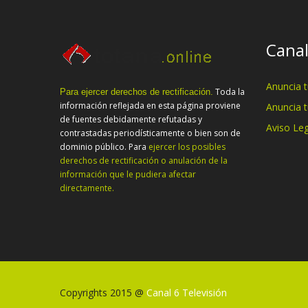
Canal
Anuncia 
Toda la
Para ejercer derechos de rectificación.
información reflejada en esta página proviene
Anuncia 
de fuentes debidamente refutadas y
Aviso Leg
contrastadas periodísticamente o bien son de
dominio público. Para
ejercer los posibles
derechos de rectificación o anulación de la
información que le pudiera afectar
directamente.
Copyrights 2015 @
Canal 6 Televisión