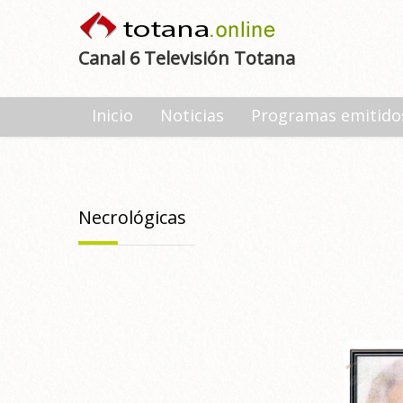
Canal 6 Televisión Totana
Inicio
Noticias
Programas emitido
Necrológicas