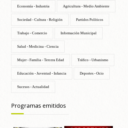
Economía - Industria
Agricultura - Medio Ambiente
Sociedad - Cultura - Religión
Partidos Políticos
Trabajo - Comercio
Información Municipal
Salud - Medicina - Ciencia
Mujer - Familia - Tercera Edad
Tráfico - Urbanismo
Educación - Juventud - Infancia
Deportes - Ocio
Sucesos - Actualidad
Programas emitidos