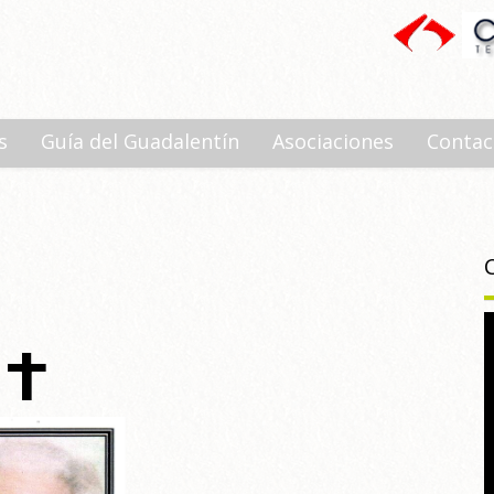
s
Guía del Guadalentín
Asociaciones
Contac