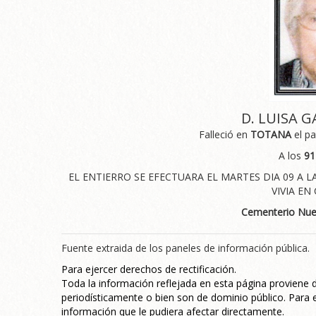
D. LUISA 
Falleció en
TOTANA
el p
A los
91
EL ENTIERRO SE EFECTUARA EL MARTES DIA 09 A 
VIVIA EN
Cementerio Nue
Fuente extraida de los paneles de información pública.
Para ejercer derechos de rectificación.
Toda la información reflejada en esta página proviene
periodísticamente o bien son de dominio público. Para e
información que le pudiera afectar directamente.