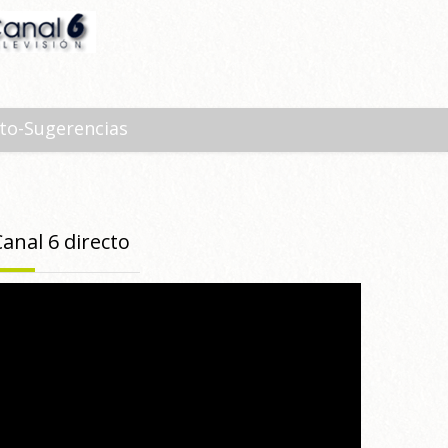
to-Sugerencias
Canal 6 directo