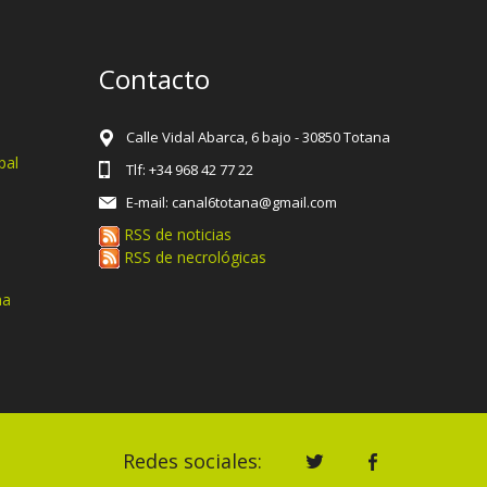
Contacto
Calle Vidal Abarca, 6 bajo - 30850 Totana
pal
Tlf: +34 968 42 77 22
E-mail: canal6totana@gmail.com
RSS de noticias
RSS de necrológicas
na
Redes sociales: