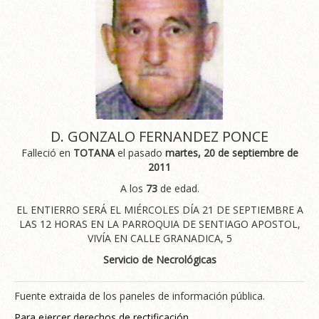
D. GONZALO FERNANDEZ PONCE
Falleció en
TOTANA
el pasado
martes, 20 de septiembre de
2011
A los
73
de edad.
EL ENTIERRO SERÁ EL MIÉRCOLES DÍA 21 DE SEPTIEMBRE A
LAS 12 HORAS EN LA PARROQUIA DE SENTIAGO APOSTOL,
VIVÍA EN CALLE GRANADICA, 5
Servicio de Necrológicas
Fuente extraida de los paneles de información pública.
Para ejercer derechos de rectificación.