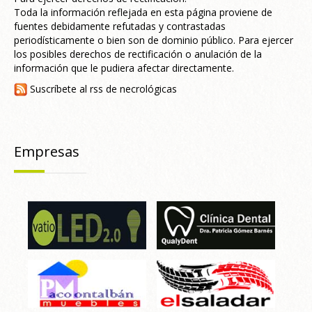
Toda la información reflejada en esta página proviene de
fuentes debidamente refutadas y contrastadas
periodísticamente o bien son de dominio público. Para ejercer
los posibles derechos de rectificación o anulación de la
información que le pudiera afectar directamente.
Suscríbete al rss de necrológicas
Empresas