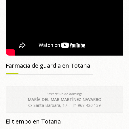
Farmacia de guardia en Totana
Hasta 9:30h de domingo
MARÍA DEL MAR MARTÍNEZ NAVARRO
C/ Santa Bárbara, 17 - Tlf: 968 420 139
El tiempo en Totana