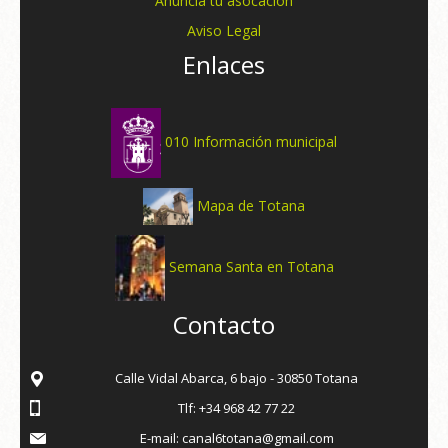
Anuncia tu asocación
Aviso Legal
Enlaces
010 Información municipal
Mapa de Totana
Semana Santa en Totana
Contacto
Calle Vidal Abarca, 6 bajo - 30850 Totana
Tlf: +34 968 42 77 22
E-mail: canal6totana@gmail.com