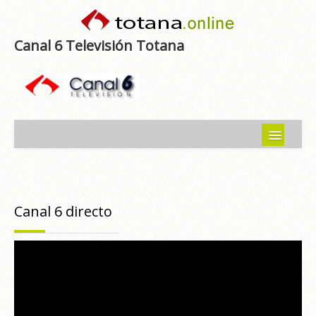
Canal 6 Televisión Totana
Inicio
Noticias
Canal 6 directo
Programas emitidos
Guía del Guadalentín
Asociaciones
Contacto-Sugerencias