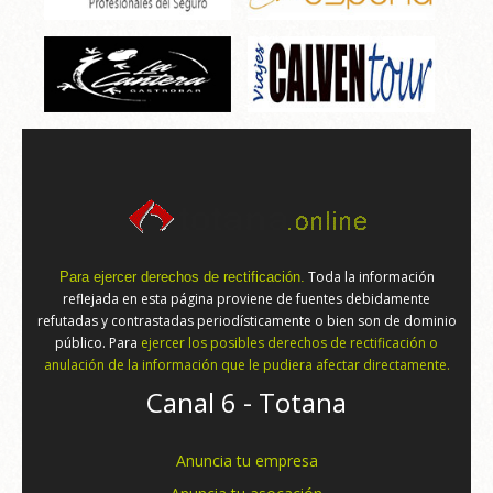
Toda la información
Para ejercer derechos de rectificación.
reflejada en esta página proviene de fuentes debidamente
refutadas y contrastadas periodísticamente o bien son de dominio
público. Para
ejercer los posibles derechos de rectificación o
anulación de la información que le pudiera afectar directamente.
Canal 6 - Totana
Anuncia tu empresa