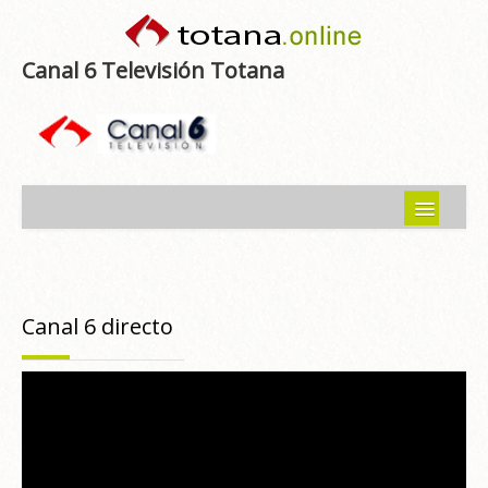
Canal 6 Televisión Totana
Inicio
Noticias
Canal 6 directo
Programas emitidos
Guía del Guadalentín
Asociaciones
Contacto-Sugerencias