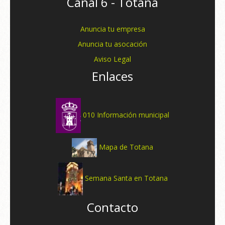
Canal 6 - Totana
Anuncia tu empresa
Anuncia tu asocación
Aviso Legal
Enlaces
010 Información municipal
Mapa de Totana
Semana Santa en Totana
Contacto