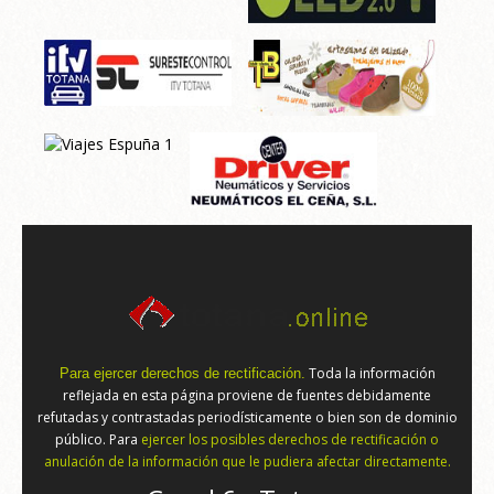
Toda la información
Para ejercer derechos de rectificación.
reflejada en esta página proviene de fuentes debidamente
refutadas y contrastadas periodísticamente o bien son de dominio
público. Para
ejercer los posibles derechos de rectificación o
anulación de la información que le pudiera afectar directamente.