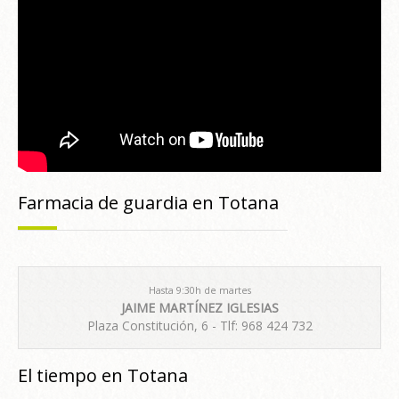
Farmacia de guardia en Totana
Hasta 9:30h de martes
JAIME MARTÍNEZ IGLESIAS
Plaza Constitución, 6 - Tlf: 968 424 732
El tiempo en Totana