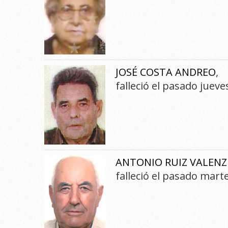
JOSÉ COSTA ANDREO
,
falleció el pasado juev
ANTONIO RUIZ VALEN
falleció el pasado mart