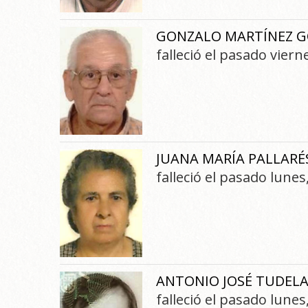
GONZALO MARTÍNEZ G
falleció el pasado vier
JUANA MARÍA PALLARÉ
falleció el pasado lune
ANTONIO JOSÉ TUDELA
falleció el pasado lune