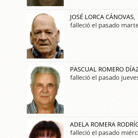
JOSÉ LORCA CÁNOVAS
,
falleció el pasado marte
PASCUAL ROMERO DÍA
falleció el pasado jueve
ADELA ROMERA RODRÍ
falleció el pasado miérc