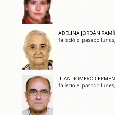
ADELINA JORDÁN RAMÍ
falleció el pasado lune
JUAN ROMERO CERME
falleció el pasado lune