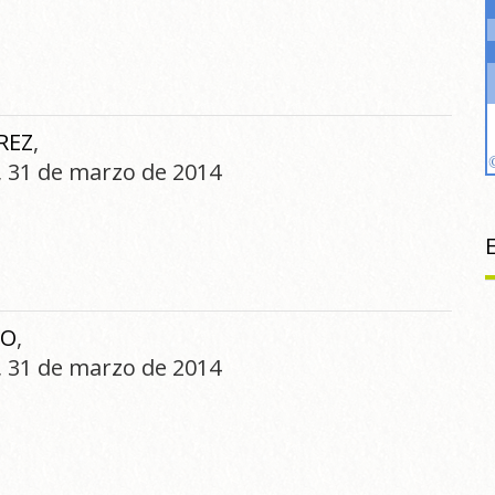
REZ
,
s, 31 de marzo de 2014
ÑO
,
s, 31 de marzo de 2014