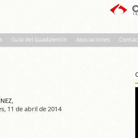
s
Guía del Guadalentín
Asociaciones
Contac
ÍNEZ
,
es, 11 de abril de 2014