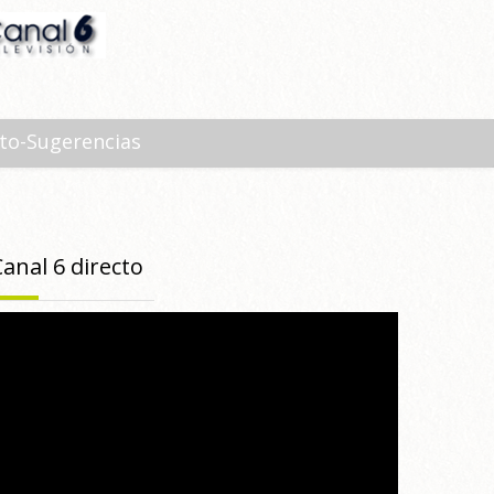
to-Sugerencias
Canal 6 directo