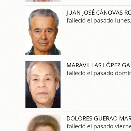
JUAN JOSÉ CÁNOVAS R
falleció el pasado lune
MARAVILLAS LÓPEZ GA
falleció el pasado dom
DOLORES GUERAO MAR
falleció el pasado vier