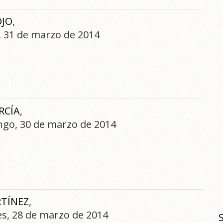
OJO
,
s, 31 de marzo de 2014
RCÍA
,
ingo, 30 de marzo de 2014
TÍNEZ
,
nes, 28 de marzo de 2014