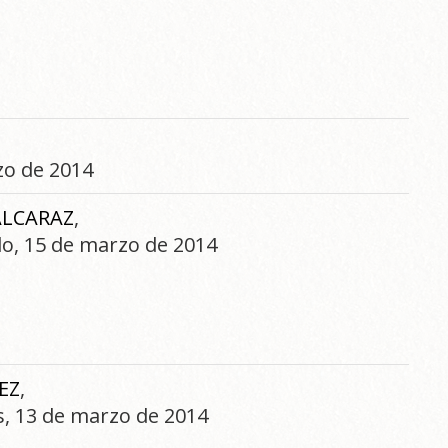
zo de 2014
ALCARAZ
,
do, 15 de marzo de 2014
EZ
,
es, 13 de marzo de 2014