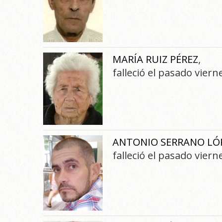
MARÍA RUIZ PÉREZ
,
falleció el pasado vier
ANTONIO SERRANO LÓ
falleció el pasado vier