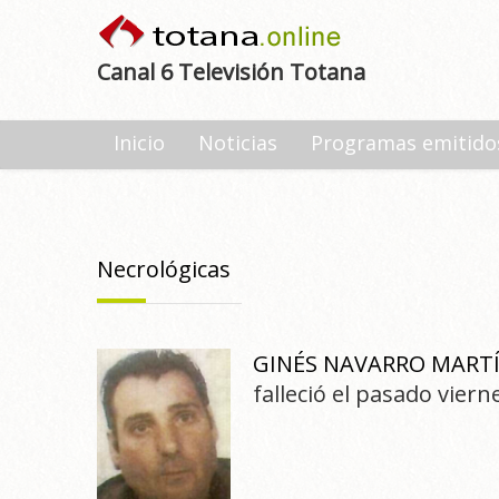
Canal 6 Televisión Totana
Inicio
Noticias
Programas emitido
Necrológicas
GINÉS NAVARRO MART
falleció el pasado viern