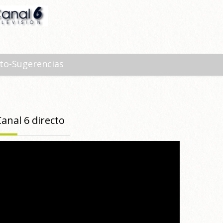
to-Sugerencias
Canal 6 directo