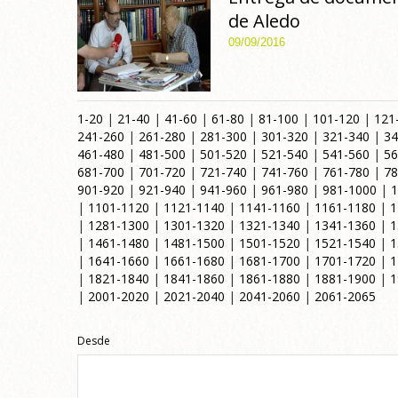
de Aledo
09/09/2016
1-20
|
21-40
|
41-60
|
61-80
|
81-100
|
101-120
|
121
241-260
|
261-280
|
281-300
|
301-320
|
321-340
|
34
461-480
|
481-500
|
501-520
|
521-540
|
541-560
|
56
681-700
|
701-720
|
721-740
|
741-760
|
761-780
|
78
901-920
|
921-940
|
941-960
|
961-980
|
981-1000
|
1
|
1101-1120
|
1121-1140
|
1141-1160
|
1161-1180
|
1
|
1281-1300
|
1301-1320
|
1321-1340
|
1341-1360
|
1
|
1461-1480
|
1481-1500
|
1501-1520
|
1521-1540
|
1
|
1641-1660
|
1661-1680
|
1681-1700
|
1701-1720
|
1
|
1821-1840
|
1841-1860
|
1861-1880
|
1881-1900
|
1
|
2001-2020
|
2021-2040
|
2041-2060
|
2061-2065
Desde