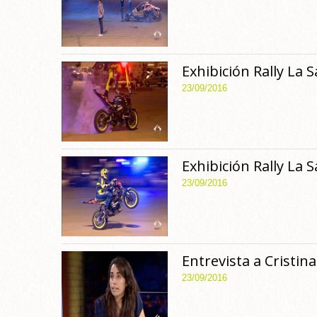
Exhibición Rally La 
23/09/2016
Exhibición Rally La 
23/09/2016
Entrevista a Cristin
23/09/2016