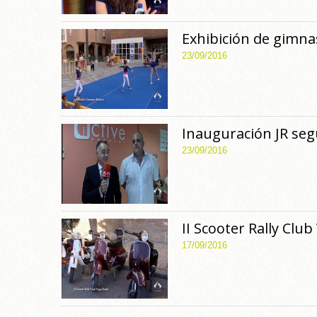
Exhibición de gimnas
23/09/2016
Inauguración JR se
23/09/2016
II Scooter Rally Clu
17/09/2016