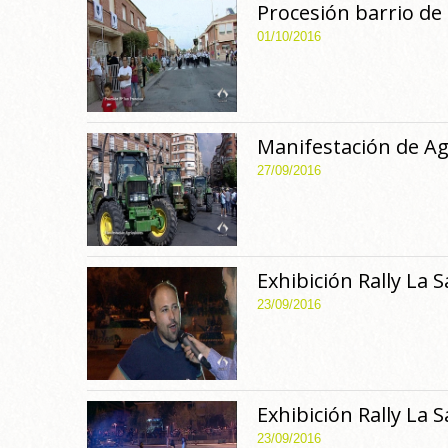
Procesión barrio de
01/10/2016
Manifestación de Ag
27/09/2016
Exhibición Rally La 
23/09/2016
Exhibición Rally La 
23/09/2016