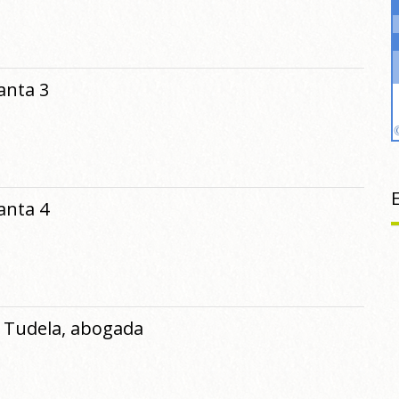
Santa 3
Santa 4
a Tudela, abogada