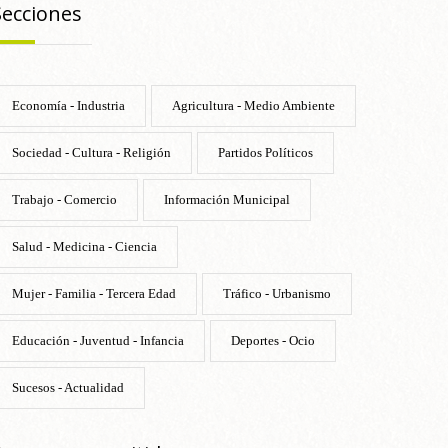
Secciones
Economía - Industria
Agricultura - Medio Ambiente
Sociedad - Cultura - Religión
Partidos Políticos
Trabajo - Comercio
Información Municipal
Salud - Medicina - Ciencia
Mujer - Familia - Tercera Edad
Tráfico - Urbanismo
Educación - Juventud - Infancia
Deportes - Ocio
Sucesos - Actualidad