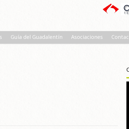
s
Guía del Guadalentín
Asociaciones
Contac