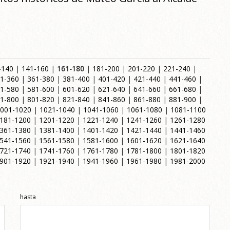
-140
|
141-160
|
161-180
|
181-200
|
201-220
|
221-240
|
1-360
|
361-380
|
381-400
|
401-420
|
421-440
|
441-460
|
1-580
|
581-600
|
601-620
|
621-640
|
641-660
|
661-680
|
1-800
|
801-820
|
821-840
|
841-860
|
861-880
|
881-900
|
001-1020
|
1021-1040
|
1041-1060
|
1061-1080
|
1081-1100
181-1200
|
1201-1220
|
1221-1240
|
1241-1260
|
1261-1280
361-1380
|
1381-1400
|
1401-1420
|
1421-1440
|
1441-1460
541-1560
|
1561-1580
|
1581-1600
|
1601-1620
|
1621-1640
721-1740
|
1741-1760
|
1761-1780
|
1781-1800
|
1801-1820
901-1920
|
1921-1940
|
1941-1960
|
1961-1980
|
1981-2000
hasta