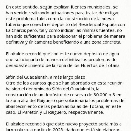
En este sentido, según explican fuentes municipales, se
han venido realizando actuaciones para tratar de mitigar
este problema tales como la construcción de la nueva
tubería que conecta el depósito del Residencial Espuña con
La Charca; pero, tal y como indican las mismas fuentes, no
han sido suficientes para solucionar el problema de manera
definitiva y únicamente beneficiando a una zona concreta.
El alcalde recordó que con este nuevo depósito de agua
que solucionaría de manera definitiva los problemas de
desabastecimiento de la zona de los Huertos de Totana.
Sífón del Guadalentín, a más largo plazo
Otro de los asuntos que se han abordado en esta reunión
ha sido el denominado Sifón del Guadalentín, la
construcción de un depósito de reserva de 30.000 m3 en
la zona alta del Raiguero que solucionaría los problemas de
abastecimiento de las pedanías bajas de Totana, en este
caso, El Paretón y El Raiguero, respectivamente.
El alcalde reconoció que este nuevo proyecto sería más a
largo plazo, a partir de 2028, dado que está sin elaborar.