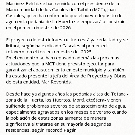
Martínez Belchí, se han reunido con el presidente de la
Mancomunidad de los Canales del Taibilla (MCT), Juan
Cascales, quien ha confirmado que el nuevo depósito de
agua en la pedanía de La Huerta se empezará a construir
en el primer trimestre de 2026.
El proyecto de esta infraestructura está ya redactado y se
licitará, según ha explicado Cascales al primer edil
totanero, en el tercer trimestre del 2025.
En el encuentro se han repasado además las próximas
actuaciones que la MCT tiene previsto ejecutar para
garantizar el abastecimiento en este municipio y también
ha estado presente la jefa del Área de Proyectos y Obras
de esta entidad, Mar Reventós.
Desde hace ya algunos años las pedanías altas de Totana -
zona de la Huerta, los Huertos, Mortí, etcétera- vienen
sufriendo problemas severos de abastecimiento de agua,
especialmente agravados en los meses de verano cuando
la población de estas zonas aumenta de manera
significativa al tratarse en su mayoría de segundas
residencias, según recordó Pagán.