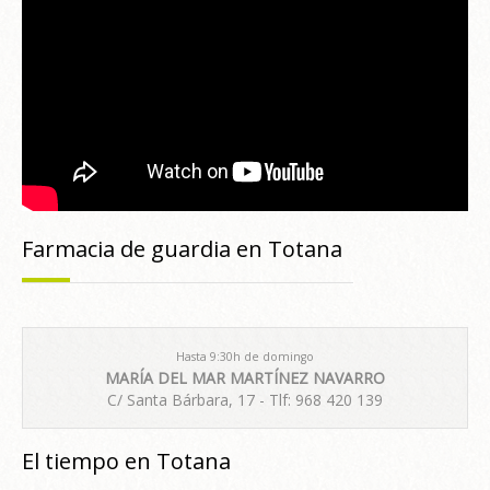
Farmacia de guardia en Totana
Hasta 9:30h de domingo
MARÍA DEL MAR MARTÍNEZ NAVARRO
C/ Santa Bárbara, 17 - Tlf: 968 420 139
El tiempo en Totana