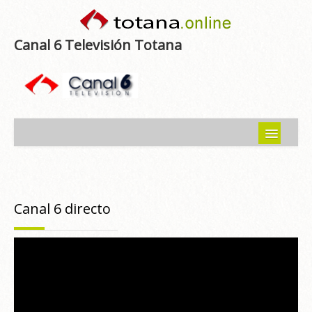
Canal 6 Televisión Totana
Inicio
Noticias
Canal 6 directo
Programas emitidos
Guía del Guadalentín
Asociaciones
Contacto-Sugerencias