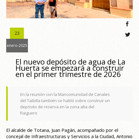
23
enero-2025
El nuevo depósito de agua de La
Huerta se empezará a construir
en el primer trimestre de 2026
En la reunión con la Mancomunidad de Canales
del Taibilla también se habló sobre construir un
depósito de reserva en la zona alta del
Raiguero
El alcalde de Totana, Juan Pagán, acompañado por el
concejal de Infraestructuras y Servicios a la Ciudad, Antonio