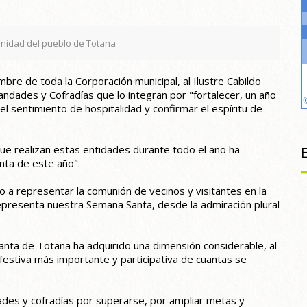
munidad del pueblo de Totana
mbre de toda la Corporación municipal, al Ilustre Cabildo
dades y Cofradías que lo integran por "fortalecer, un año
l sentimiento de hospitalidad y confirmar el espíritu de
que realizan estas entidades durante todo el año ha
nta de este año".
o a representar la comunión de vecinos y visitantes en la
representa nuestra Semana Santa, desde la admiración plural
Santa de Totana ha adquirido una dimensión considerable, al
estiva más importante y participativa de cuantas se
ades y cofradías por superarse, por ampliar metas y