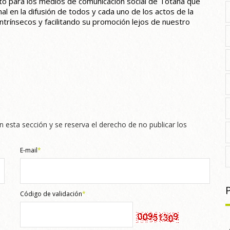
to para los medios de comunicación social de Totana que
al en la difusión de todos y cada uno de los actos de la
trínsecos y facilitando su promoción lejos de nuestro
n esta sección y se reserva el derecho de no publicar los
E-mail
*
Código de validación
*