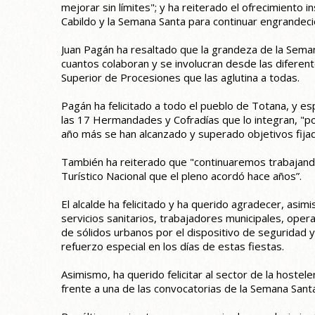
mejorar sin límites"; y ha reiterado el ofrecimiento i
Cabildo y la Semana Santa para continuar engrandeci
Juan Pagán ha resaltado que la grandeza de la Seman
cuantos colaboran y se involucran desde las diferen
Superior de Procesiones que las aglutina a todas.
Pagán ha felicitado a todo el pueblo de Totana, y es
las 17 Hermandades y Cofradías que lo integran, "por
año más se han alcanzado y superado objetivos fija
También ha reiterado que "continuaremos trabajando
Turístico Nacional que el pleno acordó hace años”.
El alcalde ha felicitado y ha querido agradecer, asimism
servicios sanitarios, trabajadores municipales, opera
de sólidos urbanos por el dispositivo de seguridad 
refuerzo especial en los días de estas fiestas.
Asimismo, ha querido felicitar al sector de la hostel
frente a una de las convocatorias de la Semana Santa