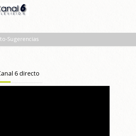
to-Sugerencias
Canal 6 directo