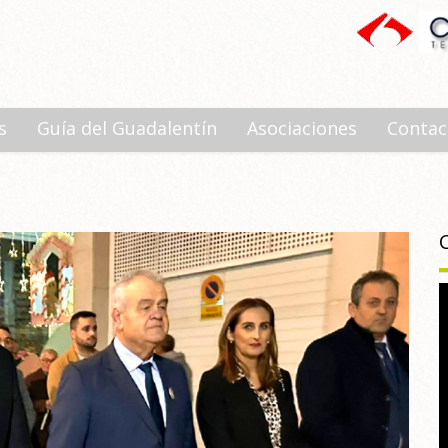
s
Guía del Guadalentín
Asociaciones
Contac