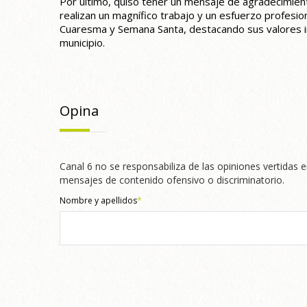
Por último, quiso tener un mensaje de agradecimien
realizan un magnífico trabajo y un esfuerzo profesion
Cuaresma y Semana Santa, destacando sus valores in
municipio.
Opina
Canal 6 no se responsabiliza de las opiniones vertidas e
mensajes de contenido ofensivo o discriminatorio.
Nombre y apellidos
*