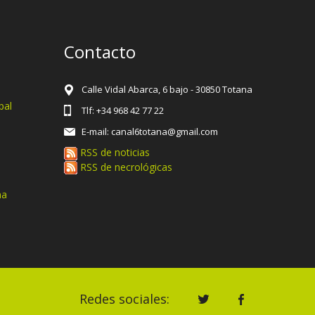
Contacto
Calle Vidal Abarca, 6 bajo - 30850 Totana
pal
Tlf: +34 968 42 77 22
E-mail: canal6totana@gmail.com
RSS de noticias
RSS de necrológicas
na
Redes sociales: