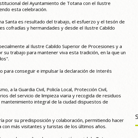
nstitucional del Ayuntamiento de Totana con el Ilustre
endo esta celebración.
a Santa es resultado del trabajo, el esfuerzo y el tesón de
tes cofradías y hermandades y desde el Ilustre Cabildo
pecialmente al Ilustre Cabildo Superior de Procesiones y a
 su trabajo para mantener viva esta tradición, en la que un
dos".
 para conseguir e impulsar la declaración de Interés
o, a la Guardia Civil, Policía Local, Protección Civil,
rios del servicio de limpieza viaria y recogida de residuos
y mantenimiento integral de la ciudad dispuestos de
ería por su predisposición y colaboración, permitiendo hacer
 con más visitantes y turistas de los últimos años.