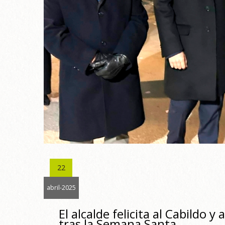
22
abril-2025
El alcalde felicita al Cabildo 
tras la Semana Santa