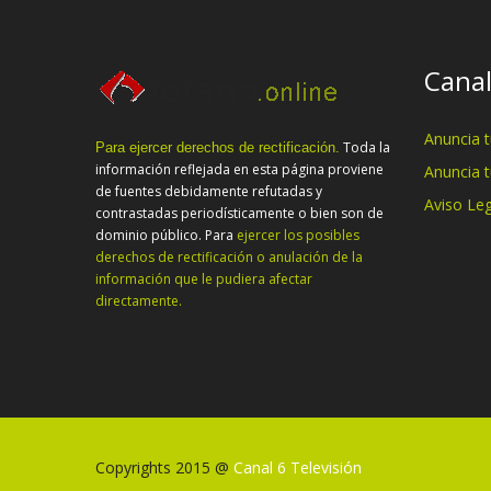
Canal
Anuncia 
Toda la
Para ejercer derechos de rectificación.
información reflejada en esta página proviene
Anuncia 
de fuentes debidamente refutadas y
Aviso Leg
contrastadas periodísticamente o bien son de
dominio público. Para
ejercer los posibles
derechos de rectificación o anulación de la
información que le pudiera afectar
directamente.
Copyrights 2015 @
Canal 6 Televisión