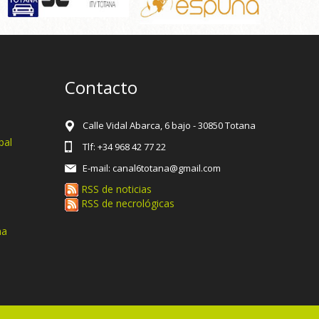
Contacto
Calle Vidal Abarca, 6 bajo - 30850 Totana
pal
Tlf: +34 968 42 77 22
E-mail: canal6totana@gmail.com
RSS de noticias
RSS de necrológicas
na