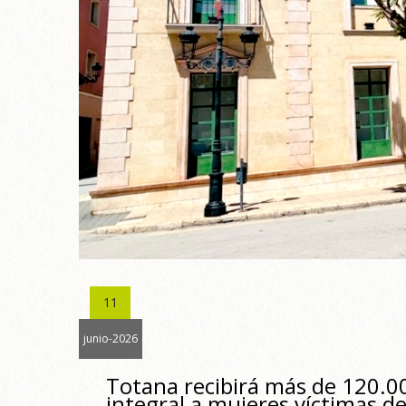
11
junio-2026
Totana recibirá más de 120.00
integral a mujeres víctimas d