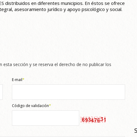
S distribuidos en diferentes municipios. En éstos se ofrece
ntegral, asesoramiento jurídico y apoyo psicológico y social.
n esta sección y se reserva el derecho de no publicar los
E-mail
*
Código de validación
*