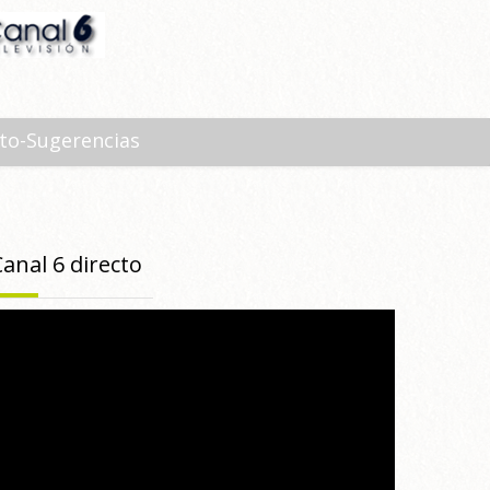
to-Sugerencias
Canal 6 directo