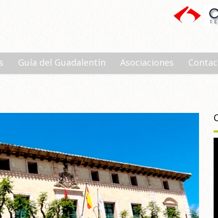
s
Guía del Guadalentín
Asociaciones
Contac