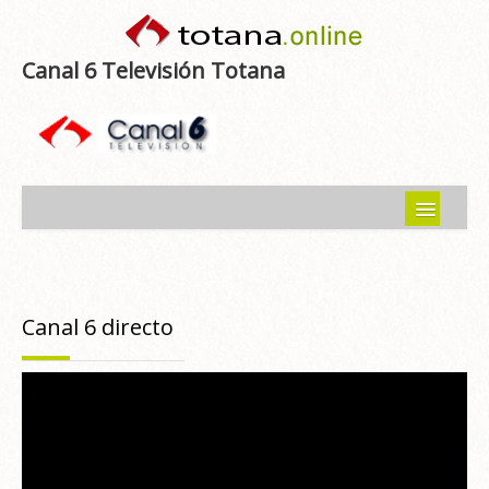
Canal 6 Televisión Totana
Inicio
Noticias
Canal 6 directo
Programas emitidos
Guía del Guadalentín
Asociaciones
Contacto-Sugerencias