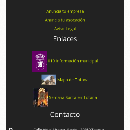
Anuncia tu empresa
Anuncia tu asocación
Aviso Legal
Enlaces
010 Información municipal
Mapa de Totana
Semana Santa en Totana
Contacto
Calle Vidal Abarca, 6 bajo - 30850 Totana