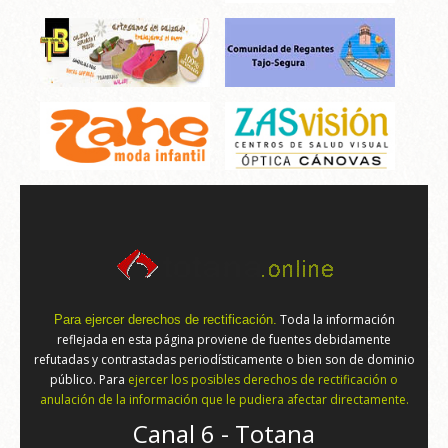
Toda la información
Para ejercer derechos de rectificación.
reflejada en esta página proviene de fuentes debidamente
refutadas y contrastadas periodísticamente o bien son de dominio
público. Para
ejercer los posibles derechos de rectificación o
anulación de la información que le pudiera afectar directamente.
Canal 6 - Totana