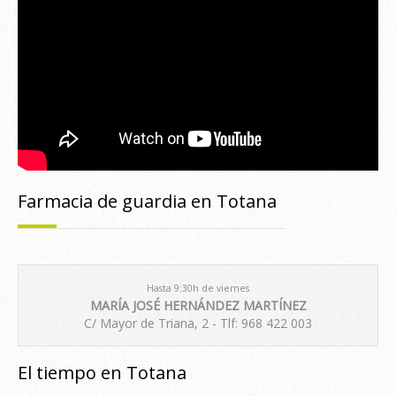
Farmacia de guardia en Totana
Hasta 9:30h de viernes
MARÍA JOSÉ HERNÁNDEZ MARTÍNEZ
C/ Mayor de Triana, 2 - Tlf: 968 422 003
El tiempo en Totana