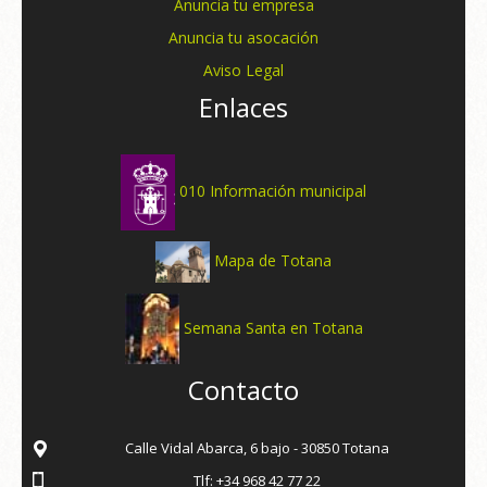
Anuncia tu empresa
Anuncia tu asocación
Aviso Legal
Enlaces
010 Información municipal
Mapa de Totana
Semana Santa en Totana
Contacto
Calle Vidal Abarca, 6 bajo - 30850 Totana
Tlf: +34 968 42 77 22