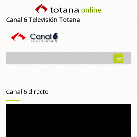
Canal 6 Televisión Totana
Inicio
Noticias
Canal 6 directo
Programas emitidos
Guía del Guadalentín
Asociaciones
Contacto-Sugerencias