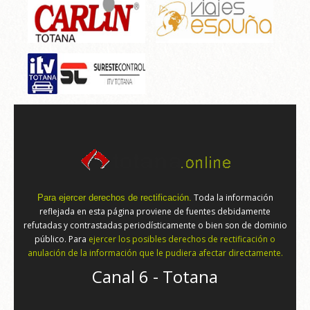
Toda la información
Para ejercer derechos de rectificación.
reflejada en esta página proviene de fuentes debidamente
refutadas y contrastadas periodísticamente o bien son de dominio
público. Para
ejercer los posibles derechos de rectificación o
anulación de la información que le pudiera afectar directamente.
Canal 6 - Totana