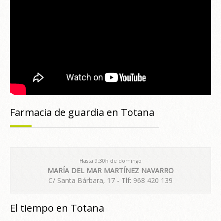
Farmacia de guardia en Totana
Hasta 9:30h de domingo
MARÍA DEL MAR MARTÍNEZ NAVARRO
C/ Santa Bárbara, 17 - Tlf: 968 420 139
El tiempo en Totana