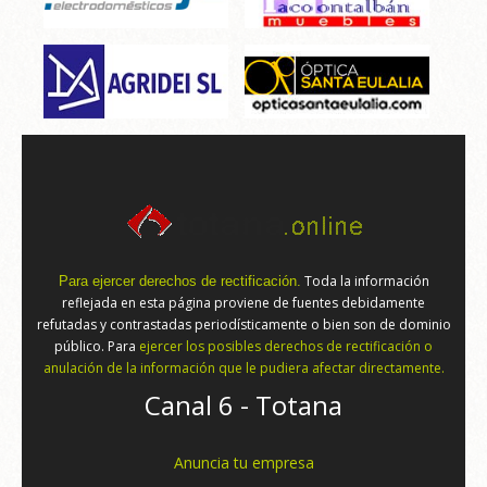
Toda la información
Para ejercer derechos de rectificación.
reflejada en esta página proviene de fuentes debidamente
refutadas y contrastadas periodísticamente o bien son de dominio
público. Para
ejercer los posibles derechos de rectificación o
anulación de la información que le pudiera afectar directamente.
Canal 6 - Totana
Anuncia tu empresa