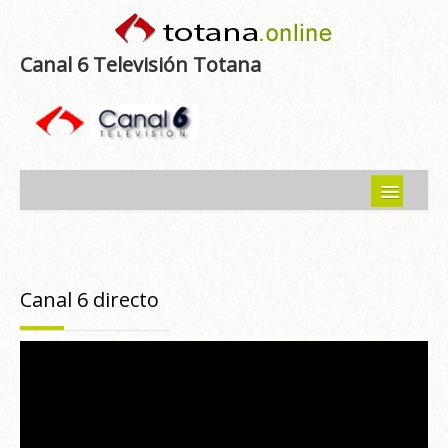
Canal 6 Televisión Totana
Inicio
Noticias
Canal 6 directo
Programas emitidos
Guía del Guadalentín
Asociaciones
Contacto-Sugerencias