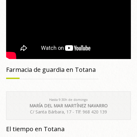
Farmacia de guardia en Totana
Hasta 9:30h de domingo
MARÍA DEL MAR MARTÍNEZ NAVARRO
C/ Santa Bárbara, 17 - Tlf: 968 420 139
El tiempo en Totana