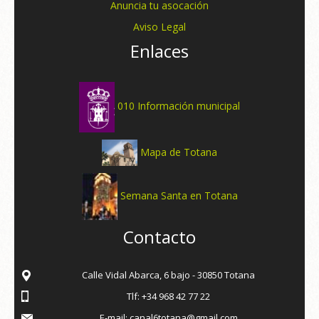
Anuncia tu asocación
Aviso Legal
Enlaces
010 Información municipal
Mapa de Totana
Semana Santa en Totana
Contacto
Calle Vidal Abarca, 6 bajo - 30850 Totana
Tlf: +34 968 42 77 22
E-mail: canal6totana@gmail.com