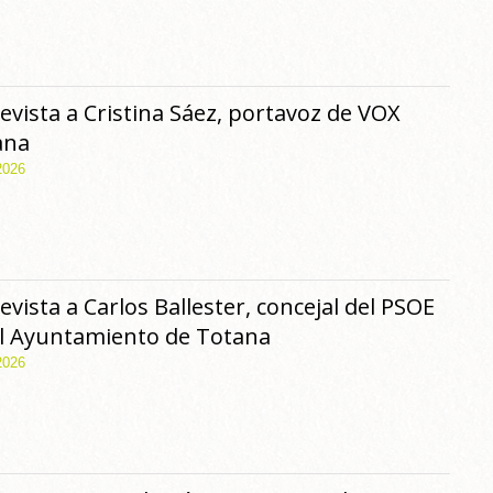
evista a Cristina Sáez, portavoz de VOX
ana
2026
evista a Carlos Ballester, concejal del PSOE
l Ayuntamiento de Totana
2026