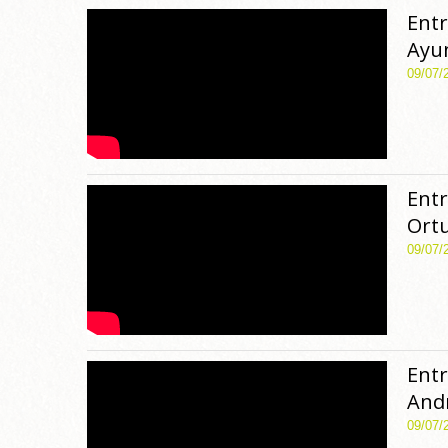
Entr
Ayu
09/07/
Entr
Ortu
09/07/
Entr
Andr
09/07/