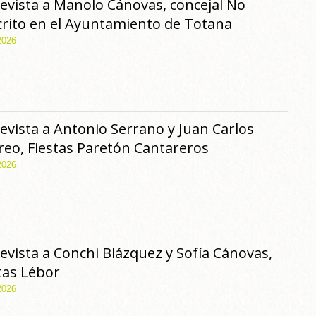
evista a Manolo Cánovas, concejal No
rito en el Ayuntamiento de Totana
2026
evista a Antonio Serrano y Juan Carlos
eo, Fiestas Paretón Cantareros
2026
evista a Conchi Blázquez y Sofía Cánovas,
tas Lébor
2026