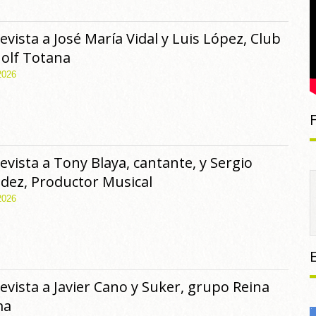
evista a José María Vidal y Luis López, Club
olf Totana
2026
evista a Tony Blaya, cantante, y Sergio
dez, Productor Musical
2026
evista a Javier Cano y Suker, grupo Reina
ma