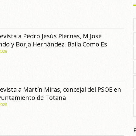
evista a Pedro Jesús Piernas, M José
ndo y Borja Hernández, Baila Como Es
2026
evista a Martín Miras, concejal del PSOE en
Ayuntamiento de Totana
2026