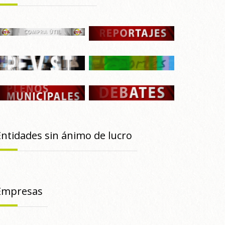
Entidades sin ánimo de lucro
Empresas