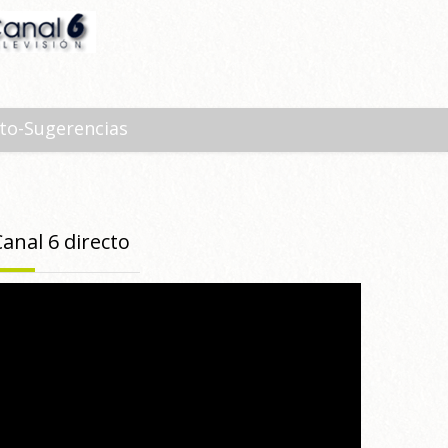
to-Sugerencias
Canal 6 directo