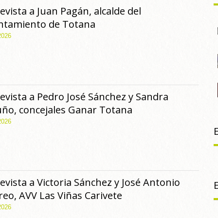
evista a Juan Pagán, alcalde del
ntamiento de Totana
2026
evista a Pedro José Sánchez y Sandra
ño, concejales Ganar Totana
2026
evista a Victoria Sánchez y José Antonio
eo, AVV Las Viñas Carivete
2026