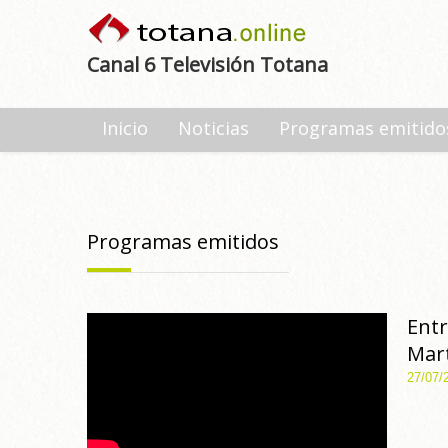
Canal 6 Televisión Totana
Inicio
Noticias
Programas emitido
Programas emitidos
Entr
Mart
27/07/