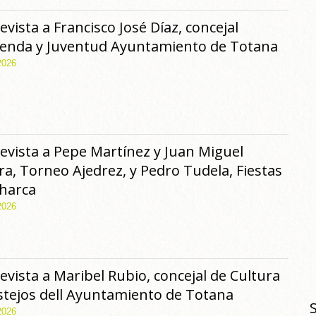
evista a Francisco José Díaz, concejal
ienda y Juventud Ayuntamiento de Totana
2026
evista a Pepe Martínez y Juan Miguel
ra, Torneo Ajedrez, y Pedro Tudela, Fiestas
harca
2026
evista a Maribel Rubio, concejal de Cultura
stejos dell Ayuntamiento de Totana
2026