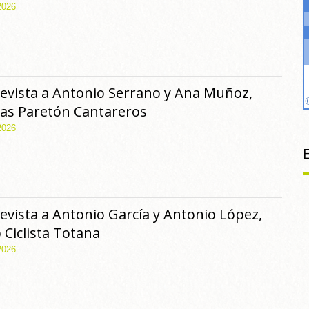
2026
evista a Antonio Serrano y Ana Muñoz,
tas Paretón Cantareros
2026
evista a Antonio García y Antonio López,
 Ciclista Totana
2026