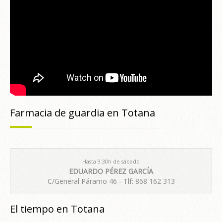
Farmacia de guardia en Totana
Hasta 9:30h de sábado
EDUARDO PÉREZ GARCÍA
C/General Páramo 46 - Tlf: 868 162 313
El tiempo en Totana