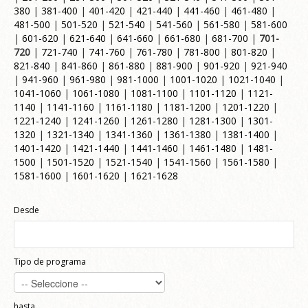
380
|
381-400
|
401-420
|
421-440
|
441-460
|
461-480
|
481-500
|
501-520
|
521-540
|
541-560
|
561-580
|
581-600
|
601-620
|
621-640
|
641-660
|
661-680
|
681-700
|
701-
720
|
721-740
|
741-760
|
761-780
|
781-800
|
801-820
|
821-840
|
841-860
|
861-880
|
881-900
|
901-920
|
921-940
|
941-960
|
961-980
|
981-1000
|
1001-1020
|
1021-1040
|
1041-1060
|
1061-1080
|
1081-1100
|
1101-1120
|
1121-
1140
|
1141-1160
|
1161-1180
|
1181-1200
|
1201-1220
|
1221-1240
|
1241-1260
|
1261-1280
|
1281-1300
|
1301-
1320
|
1321-1340
|
1341-1360
|
1361-1380
|
1381-1400
|
1401-1420
|
1421-1440
|
1441-1460
|
1461-1480
|
1481-
1500
|
1501-1520
|
1521-1540
|
1541-1560
|
1561-1580
|
1581-1600
|
1601-1620
|
1621-1628
Desde
Tipo de programa
hasta