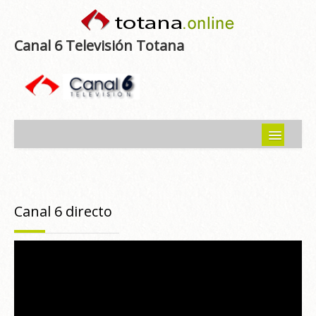
Canal 6 Televisión Totana
Inicio
Noticias
Canal 6 directo
Programas emitidos
Guía del Guadalentín
Asociaciones
Contacto-Sugerencias