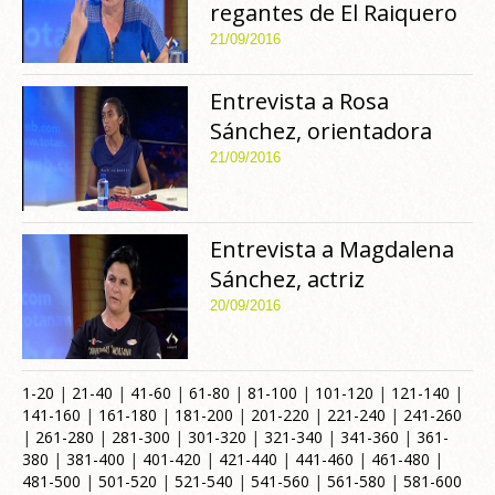
regantes de El Raiquero
21/09/2016
Entrevista a Rosa
Sánchez, orientadora
21/09/2016
Entrevista a Magdalena
Sánchez, actriz
20/09/2016
1-20
|
21-40
|
41-60
|
61-80
|
81-100
|
101-120
|
121-140
|
141-160
|
161-180
|
181-200
|
201-220
|
221-240
|
241-260
|
261-280
|
281-300
|
301-320
|
321-340
|
341-360
|
361-
380
|
381-400
|
401-420
|
421-440
|
441-460
|
461-480
|
481-500
|
501-520
|
521-540
|
541-560
|
561-580
|
581-600