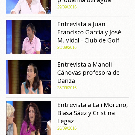
29/09/2016
Entrevista a Juan
Francisco García y José
M. Vidal - Club de Golf
28/09/2016
Entrevista a Manoli
Cánovas profesora de
Danza
28/09/2016
Entrevista a Lali Moreno,
Blasa Sáez y Cristina
Legaz
26/09/2016