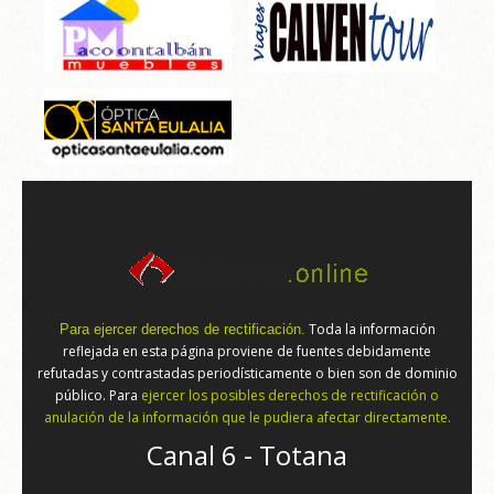
Toda la información
Para ejercer derechos de rectificación.
reflejada en esta página proviene de fuentes debidamente
refutadas y contrastadas periodísticamente o bien son de dominio
público. Para
ejercer los posibles derechos de rectificación o
anulación de la información que le pudiera afectar directamente.
Canal 6 - Totana