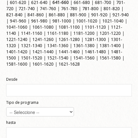
|
601-620
|
621-640
|
641-660
|
661-680
|
681-700
|
701-
720
|
721-740
|
741-760
|
761-780
|
781-800
|
801-820
|
821-840
|
841-860
|
861-880
|
881-900
|
901-920
|
921-940
|
941-960
|
961-980
|
981-1000
|
1001-1020
|
1021-1040
|
1041-1060
|
1061-1080
|
1081-1100
|
1101-1120
|
1121-
1140
|
1141-1160
|
1161-1180
|
1181-1200
|
1201-1220
|
1221-1240
|
1241-1260
|
1261-1280
|
1281-1300
|
1301-
1320
|
1321-1340
|
1341-1360
|
1361-1380
|
1381-1400
|
1401-1420
|
1421-1440
|
1441-1460
|
1461-1480
|
1481-
1500
|
1501-1520
|
1521-1540
|
1541-1560
|
1561-1580
|
1581-1600
|
1601-1620
|
1621-1628
Desde
Tipo de programa
hasta