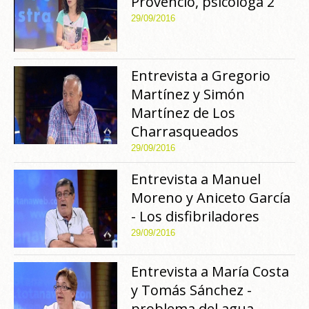
Provencio, psicóloga 2
29/09/2016
Entrevista a Gregorio
Martínez y Simón
Martínez de Los
Charrasqueados
29/09/2016
Entrevista a Manuel
Moreno y Aniceto García
- Los disfibriladores
29/09/2016
Entrevista a María Costa
y Tomás Sánchez -
problema del agua