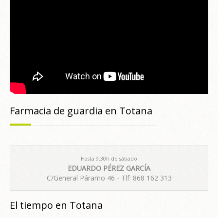
Farmacia de guardia en Totana
Hasta 9:30h de sábado
EDUARDO PÉREZ GARCÍA
C/General Páramo 46 - Tlf: 868 162 313
El tiempo en Totana