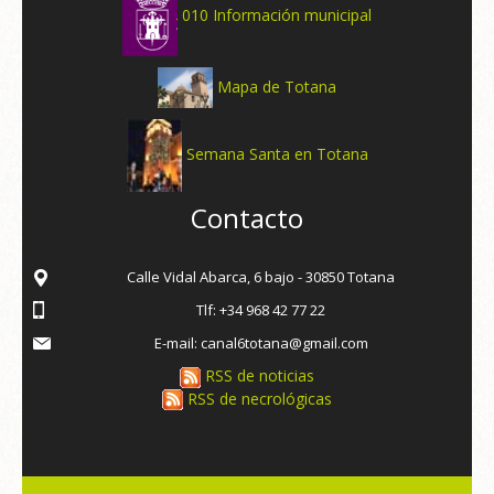
010 Información municipal
Mapa de Totana
Semana Santa en Totana
Contacto
Calle Vidal Abarca, 6 bajo - 30850 Totana
Tlf: +34 968 42 77 22
E-mail: canal6totana@gmail.com
RSS de noticias
RSS de necrológicas