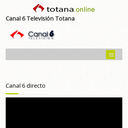
Canal 6 Televisión Totana
Inicio
Noticias
Canal 6 directo
Programas emitidos
Guía del Guadalentín
Asociaciones
Contacto-Sugerencias