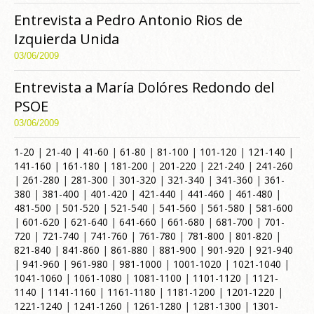
Entrevista a Pedro Antonio Rios de
Izquierda Unida
03/06/2009
Entrevista a María Dolóres Redondo del
PSOE
03/06/2009
1-20
|
21-40
|
41-60
|
61-80
|
81-100
|
101-120
|
121-140
|
141-160
|
161-180
|
181-200
|
201-220
|
221-240
|
241-260
|
261-280
|
281-300
|
301-320
|
321-340
|
341-360
|
361-
380
|
381-400
|
401-420
|
421-440
|
441-460
|
461-480
|
481-500
|
501-520
|
521-540
|
541-560
|
561-580
|
581-600
|
601-620
|
621-640
|
641-660
|
661-680
|
681-700
|
701-
720
|
721-740
|
741-760
|
761-780
|
781-800
|
801-820
|
821-840
|
841-860
|
861-880
|
881-900
|
901-920
|
921-940
|
941-960
|
961-980
|
981-1000
|
1001-1020
|
1021-1040
|
1041-1060
|
1061-1080
|
1081-1100
|
1101-1120
|
1121-
1140
|
1141-1160
|
1161-1180
|
1181-1200
|
1201-1220
|
1221-1240
|
1241-1260
|
1261-1280
|
1281-1300
|
1301-