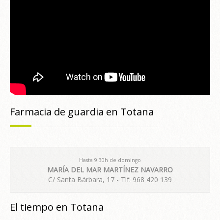
Farmacia de guardia en Totana
Hasta 9:30h de domingo
MARÍA DEL MAR MARTÍNEZ NAVARRO
C/ Santa Bárbara, 17 - Tlf: 968 420 139
El tiempo en Totana